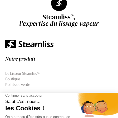
Steamliss®,
l’expertise du lissage vapeur
Notre produit
Le Lisseur Steamliss®
Boutique
Points de vente
Découvrir Steamliss®
Qui sommes-nous ?
Cas clients