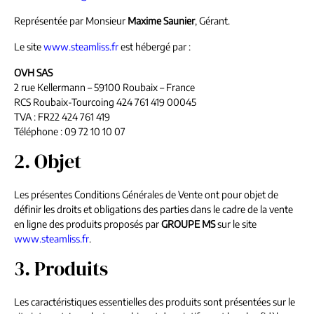
Représentée par Monsieur
Maxime Saunier
, Gérant.
Le site
www.steamliss.fr
est hébergé par :
OVH SAS
2 rue Kellermann – 59100 Roubaix – France
RCS Roubaix-Tourcoing 424 761 419 00045
TVA : FR22 424 761 419
Téléphone : 09 72 10 10 07
2. Objet
Les présentes Conditions Générales de Vente ont pour objet de
définir les droits et obligations des parties dans le cadre de la vente
en ligne des produits proposés par
GROUPE MS
sur le site
www.steamliss.fr
.
3. Produits
Les caractéristiques essentielles des produits sont présentées sur le