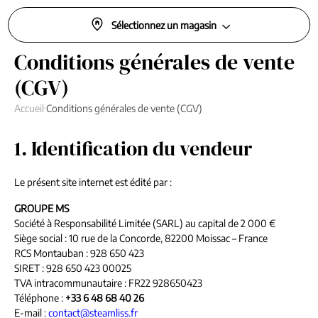
Sélectionnez un magasin
Conditions générales de vente
(CGV)
Accueil
Conditions générales de vente (CGV)
1. Identification du vendeur
Le présent site internet est édité par :
GROUPE MS
Société à Responsabilité Limitée (SARL) au capital de 2 000 €
Siège social : 10 rue de la Concorde, 82200 Moissac – France
RCS Montauban : 928 650 423
SIRET : 928 650 423 00025
TVA intracommunautaire : FR22 928650423
Téléphone :
+33 6 48 68 40 26
E-mail :
contact@steamliss.fr