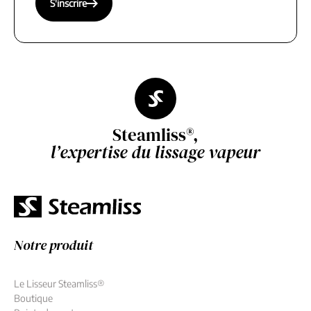
S'inscrire
Steamliss®,
l’expertise du lissage vapeur
Notre produit
Le Lisseur Steamliss®
Boutique