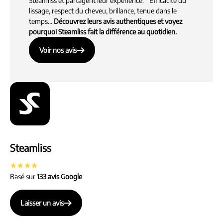
Steamliss et partagent leur expérience. Efficacité du
lissage, respect du cheveu, brillance, tenue dans le
temps…
Découvrez leurs avis authentiques et voyez
pourquoi Steamliss fait la différence au quotidien.
Voir nos avis
Voir nos avis
Steamliss
Basé sur
133 avis Google
Laisser un avis