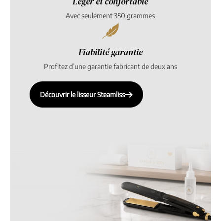
Léger et confortable
Avec seulement 350 grammes
Fiabilité garantie
Profitez d’une garantie fabricant de deux ans
Découvrir le lisseur Steamliss