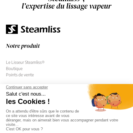
l’expertise du lissage vapeur
Notre produit
Le Lisseur Steamliss®
Boutique
Points de vente
Découvrir Steamliss®
Qui sommes-nous ?
Cas clients
Nos conseils