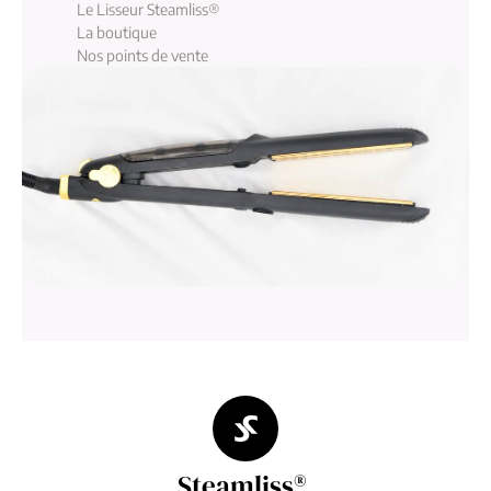
Le Lisseur Steamliss®
La boutique
Nos points de vente
Steamliss®,