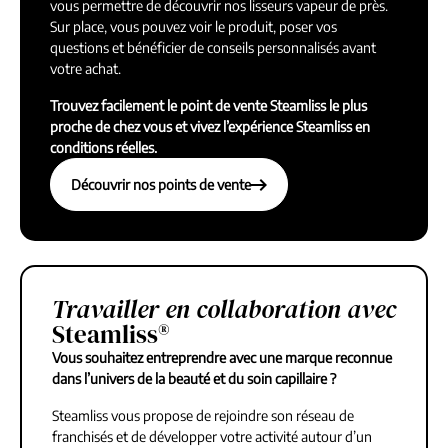
vous permettre de découvrir nos lisseurs vapeur de près.
Sur place, vous pouvez voir le produit, poser vos
questions et bénéficier de conseils personnalisés avant
votre achat.
Trouvez facilement le point de vente Steamliss le plus
proche de chez vous et vivez l’expérience Steamliss en
conditions réelles.
Découvrir nos points de vente
Découvrir les points de vente Steamliss
Travailler en collaboration avec
Steamliss®
Vous souhaitez entreprendre avec une marque reconnue
dans l’univers de la beauté et du soin capillaire ?
Steamliss vous propose de rejoindre son réseau de
franchisés et de développer votre activité autour d’un